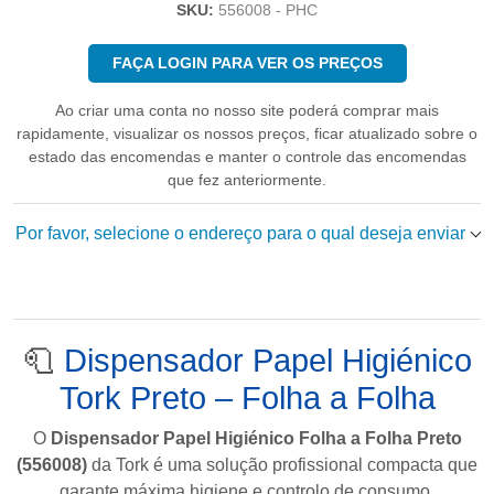
SKU:
556008 - PHC
FAÇA LOGIN PARA VER OS PREÇOS
Ao criar uma conta no nosso site poderá comprar mais
rapidamente, visualizar os nossos preços, ficar atualizado sobre o
estado das encomendas e manter o controle das encomendas
que fez anteriormente.
Por favor, selecione o endereço para o qual deseja enviar
🧻
Dispensador Papel Higiénico
Tork Preto – Folha a Folha
O
Dispensador Papel Higiénico Folha a Folha Preto
(556008)
da
Tork
é uma solução profissional compacta que
garante máxima higiene e controlo de consumo.