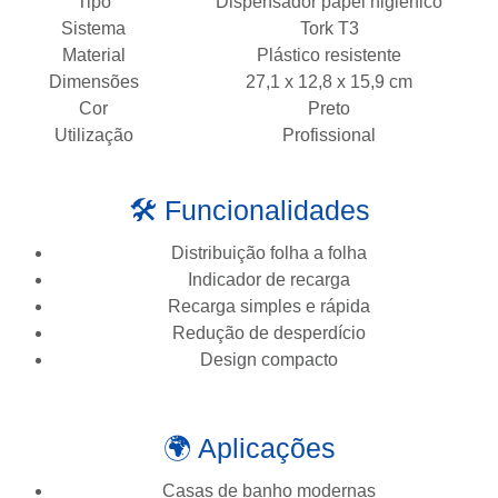
Tipo
Dispensador papel higiénico
Sistema
Tork T3
Material
Plástico resistente
Dimensões
27,1 x 12,8 x 15,9 cm
Cor
Preto
Utilização
Profissional
🛠️ Funcionalidades
Distribuição folha a folha
Indicador de recarga
Recarga simples e rápida
Redução de desperdício
Design compacto
🌍 Aplicações
Casas de banho modernas