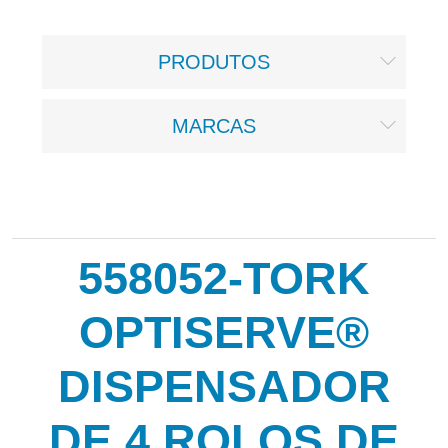
PRODUTOS
MARCAS
558052-TORK
OPTISERVE®
DISPENSADOR
DE 4 ROLOS DE