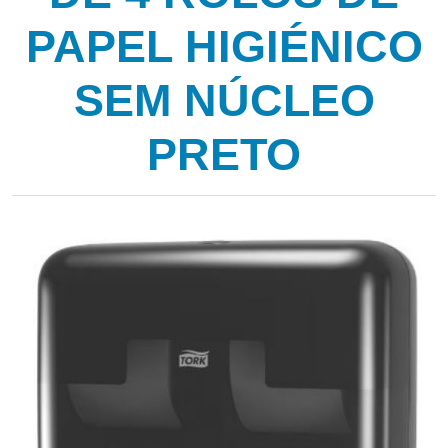
PAPEL HIGIÉNICO
SEM NÚCLEO
PRETO