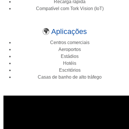
Recarga rápida
Compatível com Tork Vision (IoT)
🌍
Aplicações
Centros comerciais
Aeroportos
Estádios
Hotéis
Escritórios
Casas de banho de alto tráfego