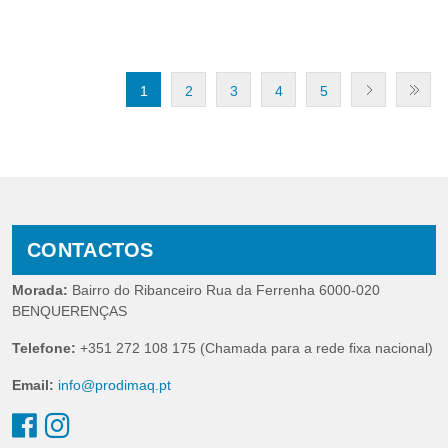
1
2
3
4
5
CONTACTOS
Morada:
Bairro do Ribanceiro Rua da Ferrenha 6000-020
BENQUERENÇAS
Telefone:
+351 272 108 175 (Chamada para a rede fixa nacional)
Email:
info@prodimaq.pt