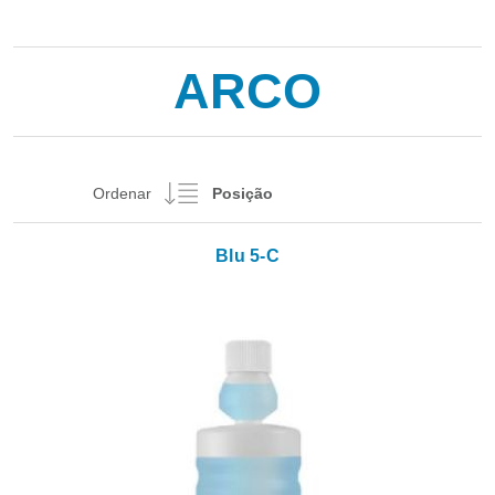
ARCO
Ordenar
Blu 5-C