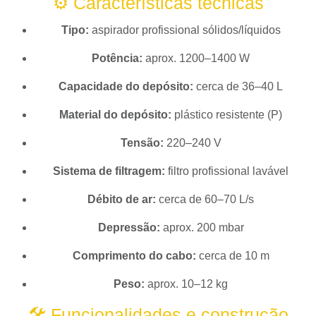
⚙️ Características técnicas
Tipo:
aspirador profissional sólidos/líquidos
Potência:
aprox. 1200–1400 W
Capacidade do depósito:
cerca de 36–40 L
Material do depósito:
plástico resistente (P)
Tensão:
220–240 V
Sistema de filtragem:
filtro profissional lavável
Débito de ar:
cerca de 60–70 L/s
Depressão:
aprox. 200 mbar
Comprimento do cabo:
cerca de 10 m
Peso:
aprox. 10–12 kg
🛠️ Funcionalidades e construção