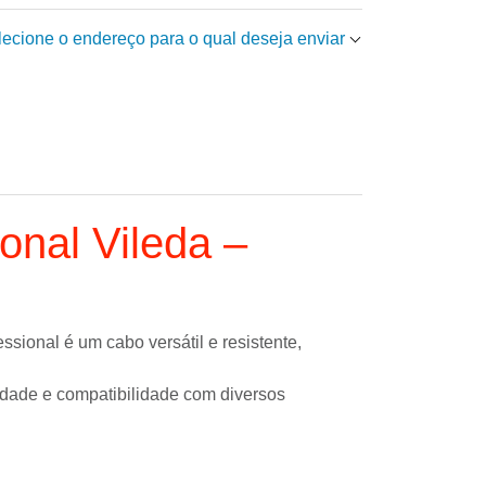
elecione o endereço para o qual deseja enviar
onal Vileda –
essional
é um cabo versátil e resistente,
lidade e compatibilidade com diversos