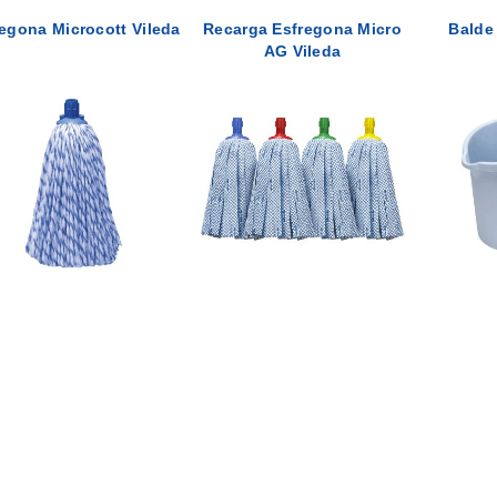
egona Microcott Vileda
Recarga Esfregona Micro
Balde
AG Vileda