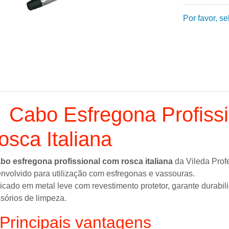
Por favor, s

Cabo Esfregona Profissi
osca Italiana
bo esfregona profissional com rosca italiana
da
Vileda Prof
nvolvido para utilização com esfregonas e vassouras.
icado em metal leve com revestimento protetor, garante durabi
sórios de limpeza.
Principais vantagens