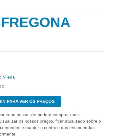
SFREGONA
:
Vileda
10
IN PARA VER OS PREÇOS
conta no nosso site poderá comprar mais
isualizar os nossos preços, ficar atualizado sobre o
ncomendas e manter o controle das encomendas
iormente.