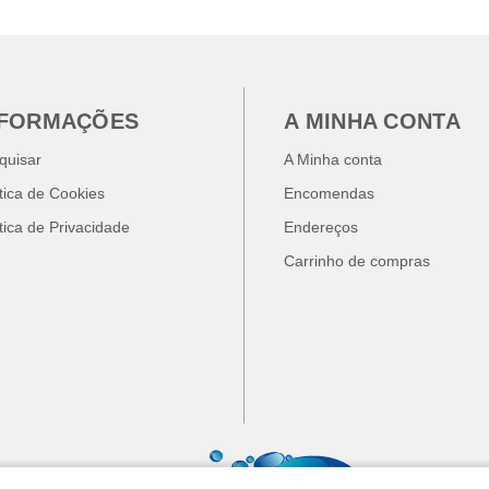
NFORMAÇÕES
A MINHA CONTA
quisar
A Minha conta
ítica de Cookies
Encomendas
ítica de Privacidade
Endereços
Carrinho de compras