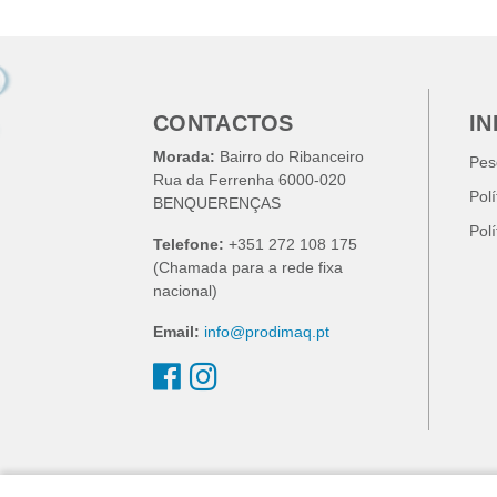
CONTACTOS
I
Morada:
Bairro do Ribanceiro
Pes
Rua da Ferrenha 6000-020
Pol
BENQUERENÇAS
Pol
Telefone:
+351 272 108 175
(Chamada para a rede fixa
nacional)
Email:
info@prodimaq.pt