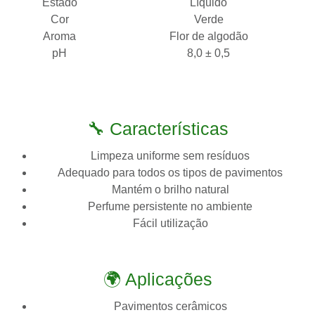
Estado
Líquido
Cor
Verde
Aroma
Flor de algodão
pH
8,0 ± 0,5
🔧 Características
Limpeza uniforme sem resíduos
Adequado para todos os tipos de pavimentos
Mantém o brilho natural
Perfume persistente no ambiente
Fácil utilização
🌍 Aplicações
Pavimentos cerâmicos