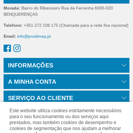
Morada:
Bairro do Ribanceiro Rua da Ferrenha 6000-020
BENQUERENÇAS
Telefone:
+351 272 108 175 (Chamada para a rede fixa nacional)
Email:
info@prodimaq.pt
INFORMAÇÕES
A MINHA CONTA
SERVIÇO AO CLIENTE
Este website utiliza cookies estritamente necessários
para o seu funcionamento ou dos serviços aqui
prestados, mas também cookies de desempenho e
cookies de segmentação que nos ajudam a melhorar