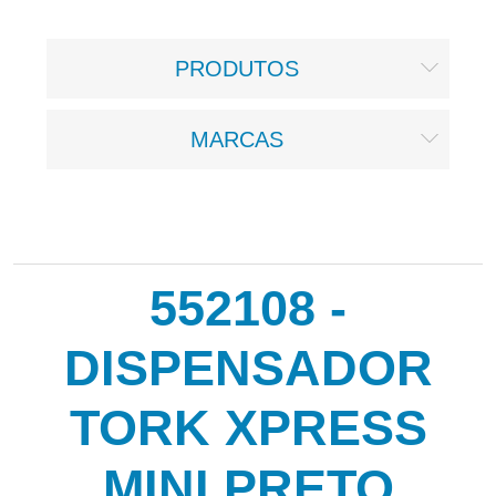
PRODUTOS
MARCAS
552108 -
DISPENSADOR
TORK XPRESS
MINI PRETO