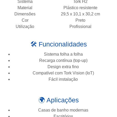
Sistema
Tork H2
Material
Plástico resistente
Dimensões
29,5 x 10,1 x 30,2 cm
Cor
Preto
Utilização
Profissional
🛠️ Funcionalidades
Sistema folha a folha
Recarga contínua (top-up)
Design extra fino
Compatível com Tork Vision (IoT)
Fácil instalação
🌍 Aplicações
Casas de banho modernas
Escritórios