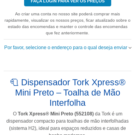
FAÇA LOGIN PARA VER OS PREÇOS
Ao criar uma conta no nosso site poderá comprar mais
rapidamente, visualizar os nossos preços, ficar atualizado sobre o
estado das encomendas e manter o controle das encomendas
que fez anteriormente.
Por favor, selecione o endereço para o qual deseja enviar
🧻 Dispensador Tork Xpress®
Mini Preto – Toalha de Mão
Interfolha
O
Tork Xpress® Mini Preto (552108)
da
Tork
é um
dispensador compacto para toalhas de mão interfolhadas
(sistema H2), ideal para espaços reduzidos e casas de