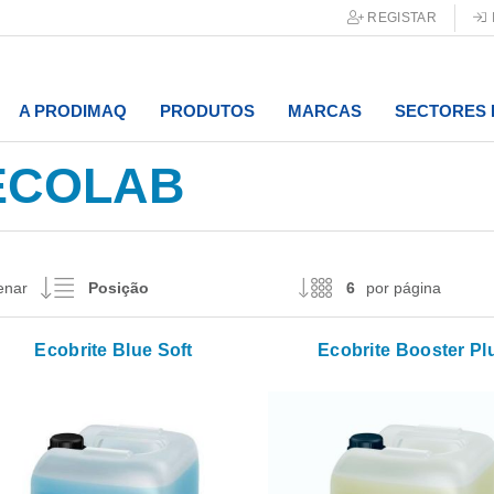
REGISTAR
A PRODIMAQ
PRODUTOS
MARCAS
SECTORES 
ECOLAB
enar
por página
Ecobrite Blue Soft
Ecobrite Booster Pl