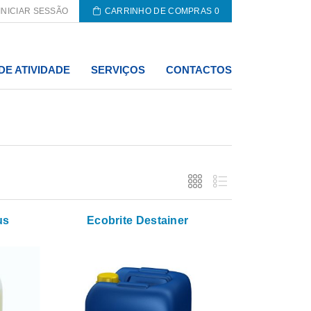
INICIAR SESSÃO
CARRINHO DE COMPRAS
0
DE ATIVIDADE
SERVIÇOS
CONTACTOS
us
Ecobrite Destainer