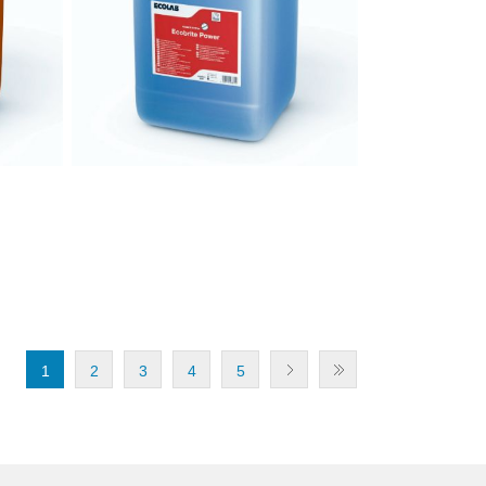
1
2
3
4
5