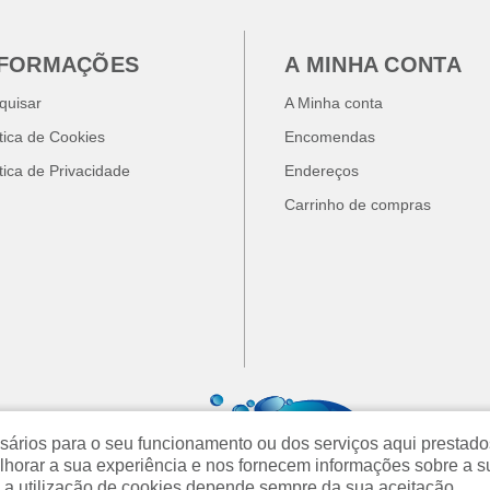
NFORMAÇÕES
A MINHA CONTA
quisar
A Minha conta
ítica de Cookies
Encomendas
ítica de Privacidade
Endereços
Carrinho de compras
cessários para o seu funcionamento ou dos serviços aqui prest
orar a sua experiência e nos fornecem informações sobre a s
 a utilização de cookies depende sempre da sua aceitação.