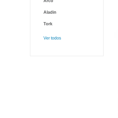
Arco
Aladin
Tork
Ver todos