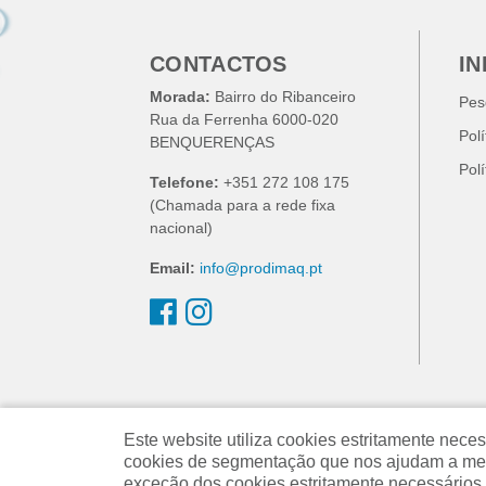
CONTACTOS
I
Morada:
Bairro do Ribanceiro
Pes
Rua da Ferrenha 6000-020
Pol
BENQUERENÇAS
Pol
Telefone:
+351 272 108 175
(Chamada para a rede fixa
nacional)
Email:
info@prodimaq.pt
Este website utiliza cookies estritamente ne
cookies de segmentação que nos ajudam a melh
exceção dos cookies estritamente necessários,