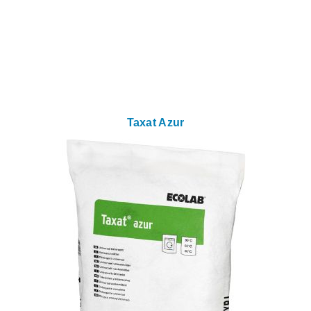
Taxat Azur