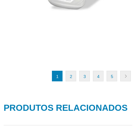
1
2
3
4
5
PRODUTOS RELACIONADOS