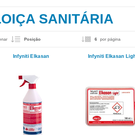
LOIÇA SANITÁRIA
enar
por página
Infyniti Elkasan
Infyniti Elkasan Lig