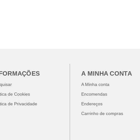
NFORMAÇÕES
A MINHA CONTA
quisar
A Minha conta
ítica de Cookies
Encomendas
ítica de Privacidade
Endereços
Carrinho de compras