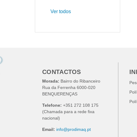
Ver todos
CONTACTOS
I
Morada:
Bairro do Ribanceiro
Pes
Rua da Ferrenha 6000-020
Pol
BENQUERENÇAS
Pol
Telefone:
+351 272 108 175
(Chamada para a rede fixa
nacional)
Email:
info@prodimaq.pt