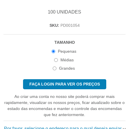
100 UNIDADES
SKU:
PD001054
TAMANHO
Pequenas
Médias
Grandes
FAÇA LOGIN PARA VER OS PREÇOS
Ao criar uma conta no nosso site poderá comprar mais
rapidamente, visualizar os nossos preços, ficar atualizado sobre o
estado das encomendas e manter o controle das encomendas
que fez anteriormente.
Por favor, selecione o endereço para o qual deseja enviar