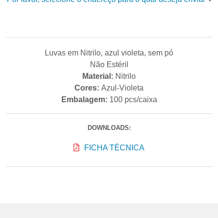
Luvas em Nitrilo, azul violeta, sem pó
Não Estéril
Material:
Nitrilo
Cores:
Azul-Violeta
Embalagem:
100 pcs/caixa
DOWNLOADS:
FICHA TÉCNICA