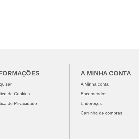
NFORMAÇÕES
A MINHA CONTA
quisar
A Minha conta
ítica de Cookies
Encomendas
ítica de Privacidade
Endereços
Carrinho de compras