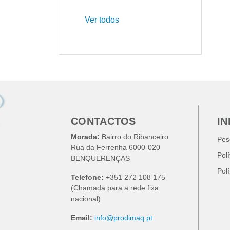
Ver todos
CONTACTOS
I
Morada:
Bairro do Ribanceiro
Pes
Rua da Ferrenha 6000-020
Pol
BENQUERENÇAS
Pol
Telefone:
+351 272 108 175
(Chamada para a rede fixa
nacional)
Email:
info@prodimaq.pt