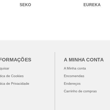
SEKO
EUREKA
NFORMAÇÕES
A MINHA CONTA
quisar
A Minha conta
ítica de Cookies
Encomendas
ítica de Privacidade
Endereços
Carrinho de compras