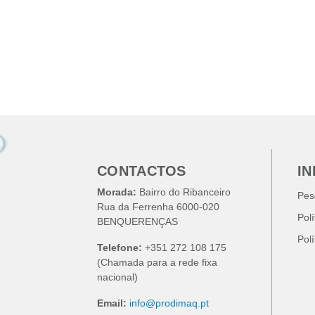
CONTACTOS
I
Morada:
Bairro do Ribanceiro
Pes
Rua da Ferrenha 6000-020
Pol
BENQUERENÇAS
Pol
Telefone:
+351 272 108 175
(Chamada para a rede fixa
nacional)
Email:
info@prodimaq.pt