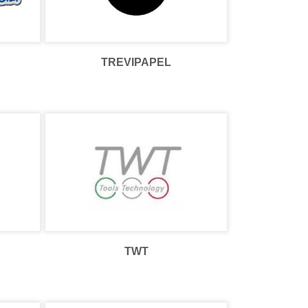
TREVIPAPEL
TWT