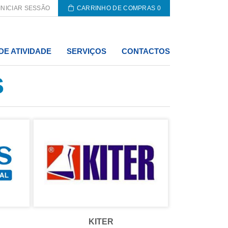
INICIAR SESSÃO
CARRINHO DE COMPRAS
0
DE ATIVIDADE
SERVIÇOS
CONTACTOS
S
KITER