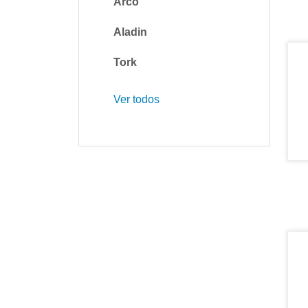
Arco
Aladin
Tork
Ver todos