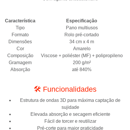
Característica
Especificação
Tipo
Pano multiusos
Formato
Rolo pré-cortado
Dimensões
34 cm x 4 m
Cor
Amarelo
Composição
Viscose + poliéster (MF) + polipropileno
Gramagem
200 g/m²
Absorção
até 840%
🛠️ Funcionalidades
Estrutura de ondas 3D para máxima captação de
sujidade
Elevada absorção e secagem eficiente
Fácil de torcer e reutilizar
Pré-corte para maior praticidade