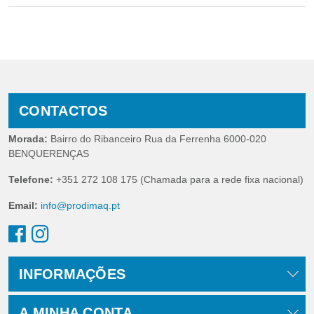
CONTACTOS
Morada:
Bairro do Ribanceiro Rua da Ferrenha 6000-020
BENQUERENÇAS
Telefone:
+351 272 108 175 (Chamada para a rede fixa nacional)
Email:
info@prodimaq.pt
INFORMAÇÕES
A MINHA CONTA