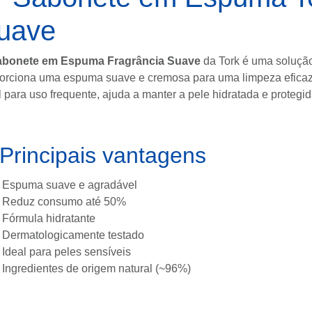
uave
abonete em Espuma Fragrância Suave
da
Tork
é uma solução
orciona uma espuma suave e cremosa para uma limpeza eficaz
l para uso frequente, ajuda a manter a pele hidratada e protegid
Principais vantagens
Espuma suave e agradável
Reduz consumo até 50%
Fórmula hidratante
Dermatologicamente testado
Ideal para peles sensíveis
Ingredientes de origem natural (~96%)