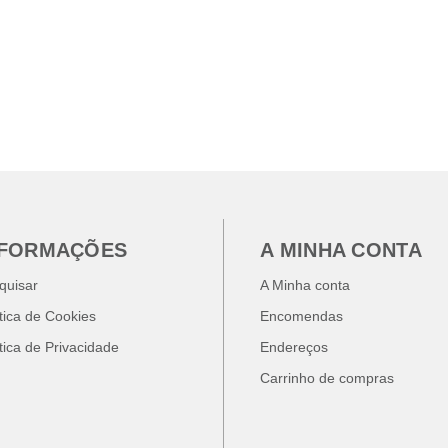
NFORMAÇÕES
A MINHA CONTA
quisar
A Minha conta
ítica de Cookies
Encomendas
ítica de Privacidade
Endereços
Carrinho de compras