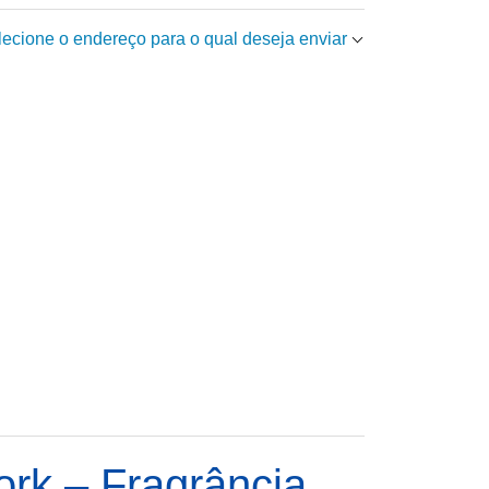
elecione o endereço para o qual deseja enviar
rk – Fragrância