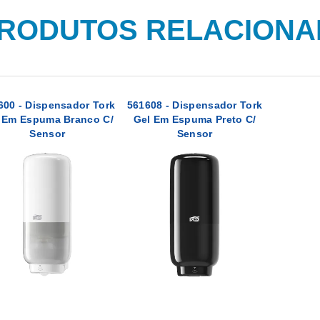
RODUTOS RELACION
600 - Dispensador Tork
561608 - Dispensador Tork
 Em Espuma Branco C/
Gel Em Espuma Preto C/
Sensor
Sensor