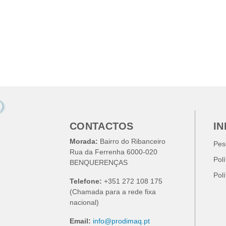
CONTACTOS
I
Morada:
Bairro do Ribanceiro
Pes
Rua da Ferrenha 6000-020
Pol
BENQUERENÇAS
Pol
Telefone:
+351 272 108 175
(Chamada para a rede fixa
nacional)
Email:
info@prodimaq.pt