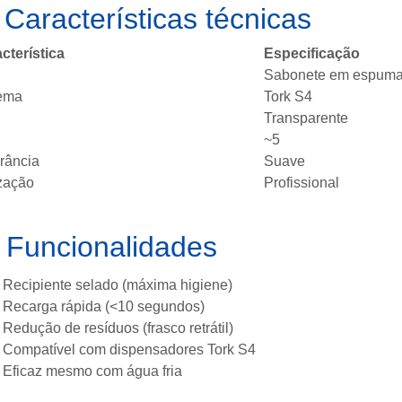
 Características técnicas
cterística
Especificação
Sabonete em espum
tema
Tork S4
Transparente
~5
rância
Suave
ização
Profissional
️ Funcionalidades
Recipiente selado (máxima higiene)
Recarga rápida (<10 segundos)
Redução de resíduos (frasco retrátil)
Compatível com dispensadores Tork S4
Eficaz mesmo com água fria