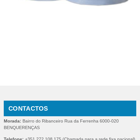
CONTACTOS
Morada:
Bairro do Ribanceiro Rua da Ferrenha 6000-020
BENQUERENÇAS
Telefone:
+351 272 108 175 (Chamada para a rede fixa nacional)