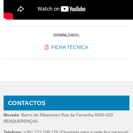
DOWNLOADS:
FICHA TÉCNICA
CONTACTOS
Morada:
Bairro do Ribanceiro Rua da Ferrenha 6000-020
BENQUERENÇAS
Telefone:
+351 272 108 175 (Chamada para a rede fixa nacional)