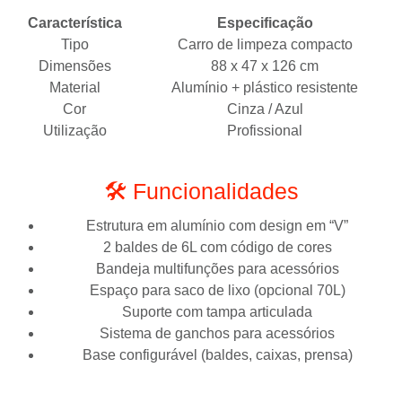
Característica
Especificação
Tipo
Carro de limpeza compacto
Dimensões
88 x 47 x 126 cm
Material
Alumínio + plástico resistente
Cor
Cinza / Azul
Utilização
Profissional
🛠️ Funcionalidades
Estrutura em alumínio com design em “V”
2 baldes de 6L com código de cores
Bandeja multifunções para acessórios
Espaço para saco de lixo (opcional 70L)
Suporte com tampa articulada
Sistema de ganchos para acessórios
Base configurável (baldes, caixas, prensa)