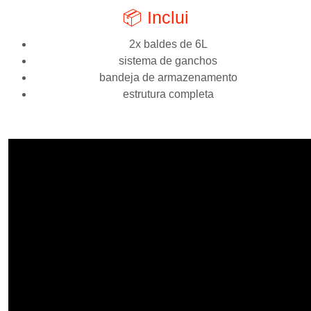
📦 Inclui
2x baldes de 6L
sistema de ganchos
bandeja de armazenamento
estrutura completa